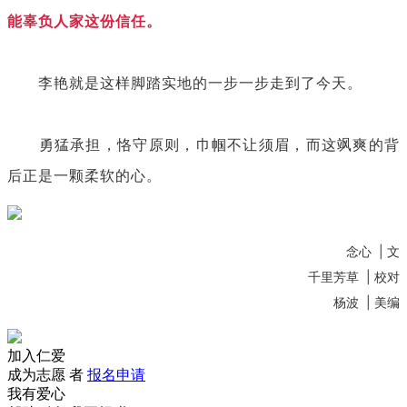
能辜负人家这份信任。
李艳就是这样脚踏实地的一步一步走到了今天。
勇猛承担，恪守原则，巾帼不让须眉，而这飒爽的背
后正是一颗柔软的心。
念心 | 文
千里芳草
| 校对
杨波 | 美编
加入仁爱
成为志愿 者
报名申请
我有爱心