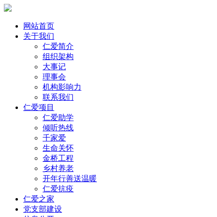
网站首页
关于我们
仁爱简介
组织架构
大事记
理事会
机构影响力
联系我们
仁爱项目
仁爱助学
倾听热线
千家爱
生命关怀
金桥工程
乡村养老
开年行善送温暖
仁爱抗疫
仁爱之家
党支部建设