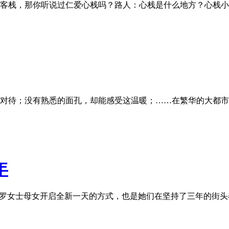
客栈，那你听说过仁爱心栈吗？路人：心栈是什么地方？心栈小
对待；没有熟悉的面孔，却能感受这温暖；……在繁华的大都市
年
是罗女士母女开启全新一天的方式，也是她们在坚持了三年的街