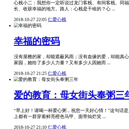
心栈小二：我想你一定听说过龙门客栈、有间客栈、同福
长、收获幸福的地方。路人：心栈是干啥的？心 ...
2018-10-27 22:05
仁爱心栈
幸福的密码
没有屋檐的家，却能遮蔽风雨；没有血缘的爱，却能真心
家园，她给了多少人力量？又有多少人因她而 ...
2018-10-27 21:25
仁爱心栈
爱的教育：母女街头奉粥三
“早上好！请喝一杯爱心粥，祝您一天好心情！”这句话
上都有一群穿着鲜亮橙色马甲、面带灿烂笑 ...
2018-10-27 21:10
仁爱心栈