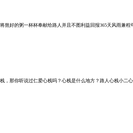
将熬好的粥一杯杯奉献给路人并且不图利益回报365天风雨兼
栈，那你听说过仁爱心栈吗？心栈是什么地方？路人心栈小二心