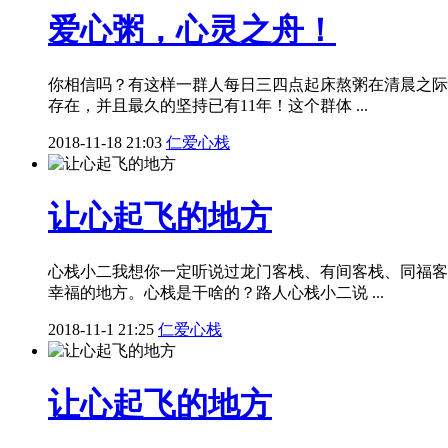
爱心粥，心灵之舟！
你相信吗？有这样一群人每日三四点起床熬粥在清晨之际
存在，并且最久的坚持已有11年！这个群体 ...
2018-11-18 21:03
仁爱心栈
让心起飞的地方
心栈小二我想你一定听说过龙门客栈、有间客栈、同福客
幸福的地方。心栈是干啥的？路人心栈小二说 ...
2018-11-1 21:25
仁爱心栈
让心起飞的地方