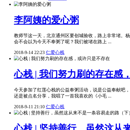
李阿姨的爱心粥
教师节这一天，北京通州区要创城验收，路上非常堵。杨
会不会以为今天不奉粥了呢？我们被堵在路上 ...
2018-9-14 22:23
仁爱心栈
心栈 | 我们努力刷的存在
今天参加了红莲心栈的公益奉粥活动，说是公益奉献吧，
还是被点名分享，我唱了一首我喜欢的《小毛 ...
2018-9-11 21:10
仁爱心栈
心栈 | 坚持善行，虽然这