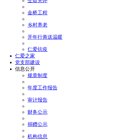
生命关怀
金桥工程
乡村养老
开年行善送温暖
仁爱抗疫
仁爱之家
党支部建设
信息公开
规章制度
年度工作报告
审计报告
财务公示
捐赠公示
机构信息