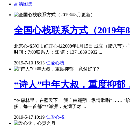
高清图集
全国心栈联系方式（2019年
北京心栈NO.1 红莲心栈2008年1月15日 成立（
时间：7:00联系人：陈 谱：137 1889 3932 ...
2019-7-10 15:13
仁爱心栈
“诗人”中年大叔，重度抑郁
“在森林里，在蓝天下， 我自由翱翔，纵情歌唱” …… 
多，每一首都***澎湃，充满了对 ...
2019-5-17 10:19
仁爱心栈