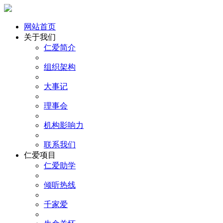
网站首页
关于我们
仁爱简介
组织架构
大事记
理事会
机构影响力
联系我们
仁爱项目
仁爱助学
倾听热线
千家爱