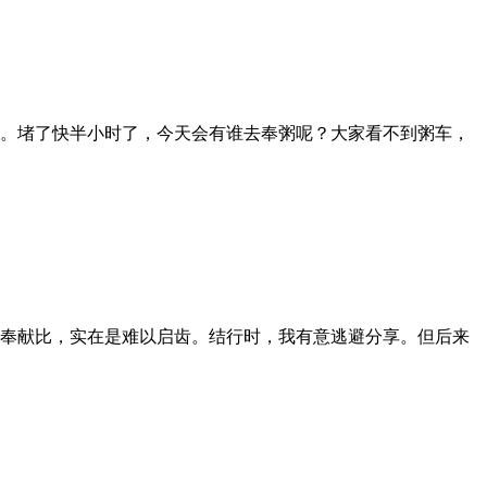
。堵了快半小时了，今天会有谁去奉粥呢？大家看不到粥车，
奉献比，实在是难以启齿。结行时，我有意逃避分享。但后来