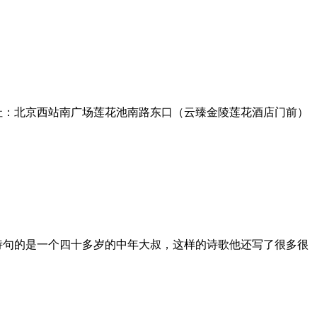
粥地址：北京西站南广场莲花池南路东口（云臻金陵莲花酒店门前）
这些诗句的是一个四十多岁的中年大叔，这样的诗歌他还写了很多很