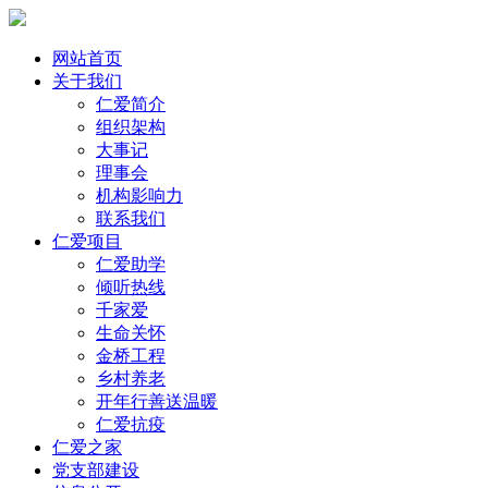
网站首页
关于我们
仁爱简介
组织架构
大事记
理事会
机构影响力
联系我们
仁爱项目
仁爱助学
倾听热线
千家爱
生命关怀
金桥工程
乡村养老
开年行善送温暖
仁爱抗疫
仁爱之家
党支部建设