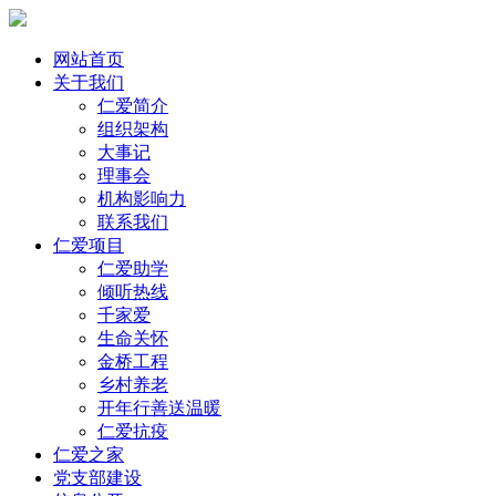
网站首页
关于我们
仁爱简介
组织架构
大事记
理事会
机构影响力
联系我们
仁爱项目
仁爱助学
倾听热线
千家爱
生命关怀
金桥工程
乡村养老
开年行善送温暖
仁爱抗疫
仁爱之家
党支部建设