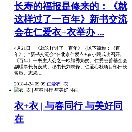
长寿的福报是修来的：《就
这样过了一百年》新书交流
会在仁爱衣+衣举办 ...
4月21日，《就这样过了一百年》（以下简称：《百
年》）“新书交流会”在北京仁爱衣+衣小院成功召开。
《百年》一书主人公之一欧福秀奶奶、仁爱慈善基金会
副理事长黄茂慧、秘书长刘志锋、仁爱心栈项目部部长
曾敏、志愿 ...
2018-4-24 09:09
仁爱衣+衣
衣+衣 | 与春同行 与美好同
在