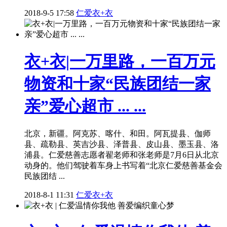
2018-9-5 17:58
仁爱衣+衣
衣+衣|一万里路，一百万元
物资和十家“民族团结一家
亲”爱心超市 ... ...
北京，新疆。阿克苏、喀什、和田。阿瓦提县、伽师
县、疏勒县、英吉沙县、泽普县、皮山县、墨玉县、洛
浦县。仁爱慈善志愿者翟老师和张老师是7月6日从北京
动身的。他们驾驶着车身上书写着“北京仁爱慈善基金会
民族团结 ...
2018-8-1 11:31
仁爱衣+衣