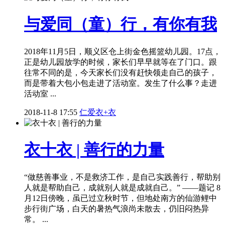
与爱同（童）行，有你有我
2018年11月5日，顺义区仓上街金色摇篮幼儿园。17点，
正是幼儿园放学的时候，家长们早早就等在了门口。跟
往常不同的是，今天家长们没有赶快领走自己的孩子，
而是带着大包小包走进了活动室。发生了什么事？走进
活动室 ...
2018-11-8 17:55
仁爱衣+衣
衣十衣 | 善行的力量
“做慈善事业，不是救济工作，是自己实践善行，帮助别
人就是帮助自己，成就别人就是成就自己。” ——题记 8
月12日傍晚，虽已过立秋时节，但地处南方的仙游鲤中
步行街广场，白天的暑热气浪尚未散去，仍旧闷热异
常。 ...