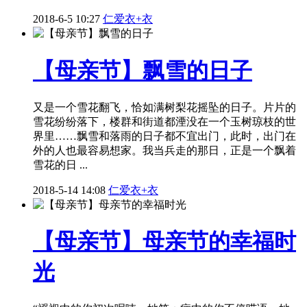
2018-6-5 10:27
仁爱衣+衣
【母亲节】飘雪的日子
又是一个雪花翻飞，恰如满树梨花摇坠的日子。片片的
雪花纷纷落下，楼群和街道都湮没在一个玉树琼枝的世
界里……飘雪和落雨的日子都不宜出门，此时，出门在
外的人也最容易想家。我当兵走的那日，正是一个飘着
雪花的日 ...
2018-5-14 14:08
仁爱衣+衣
【母亲节】母亲节的幸福时
光