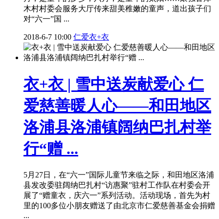
木村村委会服务大厅传来甜美稚嫩的童声，道出孩子们
对“六一”国 ...
2018-6-7 10:00
仁爱衣+衣
衣+衣 | 雪中送炭献爱心 仁
爱慈善暖人心——和田地区
洛浦县洛浦镇阔纳巴扎村举
行“赠 ...
5月27日，在“六一”国际儿童节来临之际，和田地区洛浦
县发改委驻阔纳巴扎村“访惠聚”驻村工作队在村委会开
展了“赠童衣，庆六一”系列活动。活动现场，首先为村
里的100多位小朋友赠送了由北京市仁爱慈善基金会捐赠
...