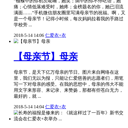
“襁褓中的你初次呢喃，她笑；病中的你不停呓语，她
痛；心情低落难受时，她疼；金榜题名的你，她已泪流
满面……”手机微信朋友圈里写满母亲节的祝福。啊，又
是一个母亲节！记得小时候，每次妈妈拉着我的手路过
学校旁 ...
2018-5-14 14:06
仁爱衣+衣
【母亲节】母亲
母亲节，是天下亿万母亲的节日。图片来自网络在这
里，我们无以为报，只能让仁爱慈善的志愿者们，用笔
写一下对母亲的感受。在我的思想中，母亲的伟大不能
用文字来形容、来记录、来赞扬，那都有些苍白无力，
最好的，就 ...
2018-5-14 14:04
仁爱衣+衣