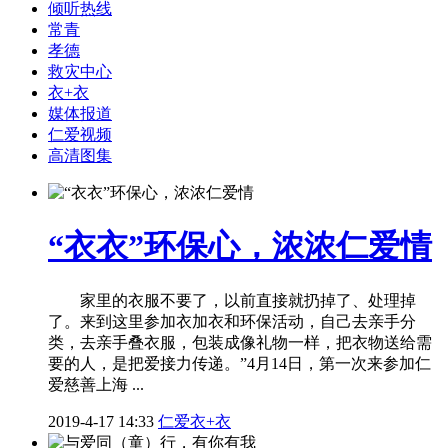
倾听热线
常青
孝德
救灾中心
衣+衣
媒体报道
仁爱视频
高清图集
“衣衣”环保心，浓浓仁爱情
家里的衣服不要了，以前直接就扔掉了、处理掉
了。来到这里参加衣加衣和环保活动，自己去亲手分
类，去亲手叠衣服，包装成像礼物一样，把衣物送给需
要的人，是把爱接力传递。”4月14日，第一次来参加仁
爱慈善上海 ...
2019-4-17 14:33
仁爱衣+衣