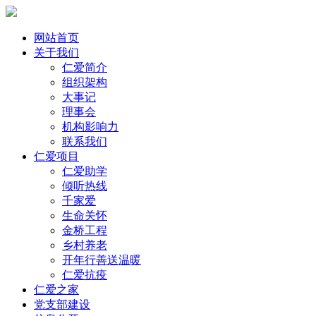
网站首页
关于我们
仁爱简介
组织架构
大事记
理事会
机构影响力
联系我们
仁爱项目
仁爱助学
倾听热线
千家爱
生命关怀
金桥工程
乡村养老
开年行善送温暖
仁爱抗疫
仁爱之家
党支部建设