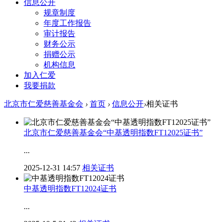
信息公开
规章制度
年度工作报告
审计报告
财务公示
捐赠公示
机构信息
加入仁爱
我要捐款
北京市仁爱慈善基金会
›
首页
›
信息公开
›
相关证书
北京市仁爱慈善基金会“中基透明指数FT12025证书”
...
2025-12-31 14:57
相关证书
中基透明指数FT12024证书
...