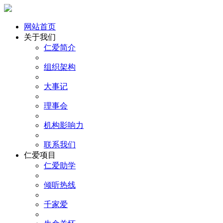
网站首页
关于我们
仁爱简介
组织架构
大事记
理事会
机构影响力
联系我们
仁爱项目
仁爱助学
倾听热线
千家爱