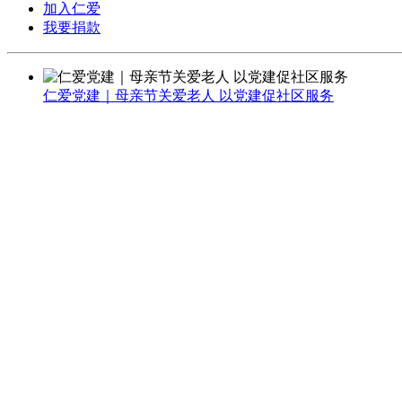
加入仁爱
我要捐款
仁爱党建｜母亲节关爱老人 以党建促社区服务
仁爱借助母亲节党建活动和关怀工作并举，流动的党旗飘扬
区老人关怀活动，近20位老人参加了此次活 ......
2024-05-15
北京市仁爱慈善基金会党支部组织观看庆祝中国共 产 主义青
北京市仁爱慈善基金会党支部组织观看庆祝中国共 产 主义青
2022-07-28
北京市仁爱慈善基金会党支部线上参加联合党委组织的专题党
北京市仁爱慈善基金会党支部线上参加联合党委组织的专题
2022-07-28