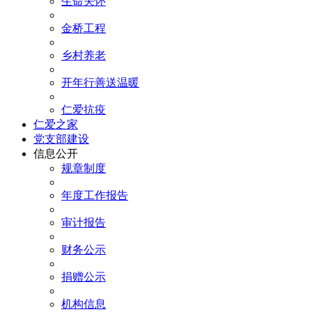
生命关怀
金桥工程
乡村养老
开年行善送温暖
仁爱抗疫
仁爱之家
党支部建设
信息公开
规章制度
年度工作报告
审计报告
财务公示
捐赠公示
机构信息