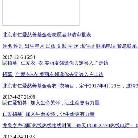
北京市仁爱慈善基金会志愿者申请审批表
姓名 性别 出生年月 民族 党派 学 历 现住址 联系电话 紧急联系人 联系电
2017-12-6 16:54
招募 | 仁爱衣+衣 美丽友邻邀你去定兴入户走访
北京市仁爱慈善基金会衣+衣项目，定于2017年4月29日，邀请
2017-4-27 21:06
仁爱招募 | 加入生命关怀，让生命更有力量
龙泉之声倾听热线热线接线时间：每天19:00-22:30热线电话： 010
2017-4-24 11:23