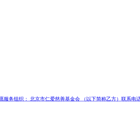
愿服务组织： 北京市仁爱慈善基金会 （以下简称乙方）联系电