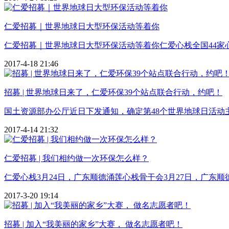
仁爱招募｜世界地球日大型环保活动等着你
仁爱招募｜世界地球日大型环保活动等着你仁爱心栈全国44家心栈
2017-4-18 21:46
招募 | 世界地球日来了，仁爱环保39个站点联合行动，约吧！
国土资源部办公厅近日下发通知，确定第48个世界地球日活动主题
2017-4-14 21:32
仁爱招募 | 我们相约做一次环保怎么样？
仁爱心栈3月24日，广东顺德涌莲心栈骨干会3月27日，广东顺德
2017-3-20 19:14
招募 | 加入“我美丽的家乡”大赛， 做名志愿者吧！