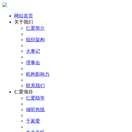
网站首页
关于我们
仁爱简介
组织架构
大事记
理事会
机构影响力
联系我们
仁爱项目
仁爱助学
倾听热线
千家爱