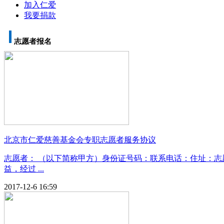
加入仁爱
我要捐款
志愿者报名
北京市仁爱慈善基金会专职志愿者服务协议
志愿者： （以下简称甲方）身份证号码：联系电话：住址：志
益，经过 ...
2017-12-6 16:59