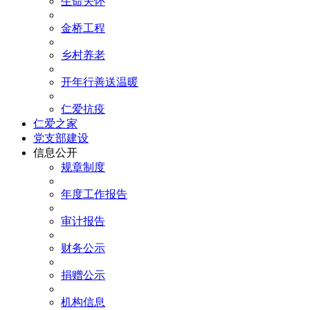
生命关怀
金桥工程
乡村养老
开年行善送温暖
仁爱抗疫
仁爱之家
党支部建设
信息公开
规章制度
年度工作报告
审计报告
财务公示
捐赠公示
机构信息