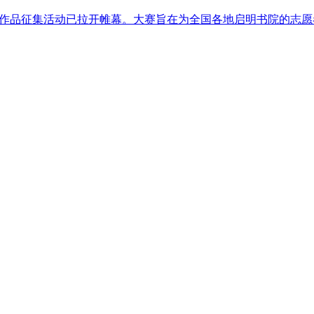
大赛作品征集活动已拉开帷幕。大赛旨在为全国各地启明书院的志愿者