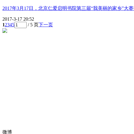
2017年3月17日，北京仁爱启明书院第三届“我美丽的家乡”
2017-3-17 20:52
1
2
3
4
5
/ 5 页
下一页
微博