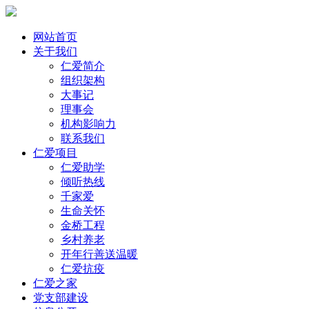
网站首页
关于我们
仁爱简介
组织架构
大事记
理事会
机构影响力
联系我们
仁爱项目
仁爱助学
倾听热线
千家爱
生命关怀
金桥工程
乡村养老
开年行善送温暖
仁爱抗疫
仁爱之家
党支部建设