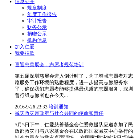
信息公开
规章制度
年度工作报告
审计报告
财务公示
捐赠公示
机构信息
加入仁爱
我要捐款
喜迎慈善展会，志愿者规范培训
第五届深圳慈展会进入倒计时了，为了增强志愿者对志
愿服务工作环境的熟悉程度，进一步提高志愿服务水
平，确保我们志愿者能够提供最优质的志愿服务，深圳
善行组志愿者也在今天...
2016-9-26 23:33
培训通知
减灾救灾是政府与社会共同的使命和责任
5月5日下午，仁爱慈善基金会仁爱救援队应邀参加了民
政部救灾司与八家基金会在民政部国家减灾中心举行的
社会力量参与救灾桌面演练。 在国家“防灾减灾日”到来