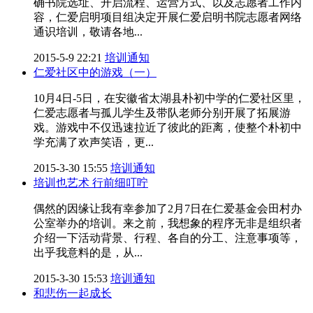
确书院选址、开启流程、运营方式、以及志愿者工作内
容，仁爱启明项目组决定开展仁爱启明书院志愿者网络
通识培训，敬请各地...
2015-5-9 22:21
培训通知
仁爱社区中的游戏（一）
10月4日-5日，在安徽省太湖县朴初中学的仁爱社区里，
仁爱志愿者与孤儿学生及带队老师分别开展了拓展游
戏。游戏中不仅迅速拉近了彼此的距离，使整个朴初中
学充满了欢声笑语，更...
2015-3-30 15:55
培训通知
培训也艺术 行前细叮咛
偶然的因缘让我有幸参加了2月7日在仁爱基金会田村办
公室举办的培训。来之前，我想象的程序无非是组织者
介绍一下活动背景、行程、各自的分工、注意事项等，
出乎我意料的是，从...
2015-3-30 15:53
培训通知
和悲伤一起成长