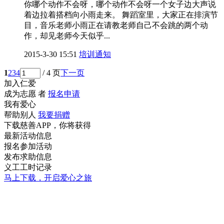
你哪个动作不会呀，哪个动作不会呀一个女子边大声说
着边拉着搭档向小雨走来。 舞蹈室里，大家正在排演节
目，音乐老师小雨正在请教老师自己不会跳的两个动
作，却见老师今天似乎...
2015-3-30 15:51
培训通知
1
2
3
4
/ 4 页
下一页
加入仁爱
成为志愿 者
报名申请
我有爱心
帮助别人
我要捐赠
下载慈善APP，你将获得
最新活动信息
报名参加活动
发布求助信息
义工工时记录
马上下载，开启爱心之旅