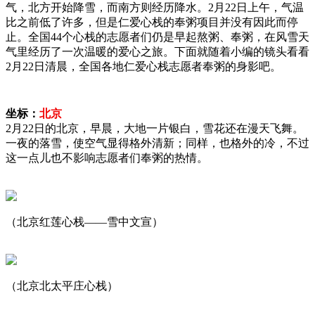
气，北方开始降雪，而南方则经历降水。2月22日上午，气温
比之前低了许多，但是仁爱心栈的奉粥项目并没有因此而停
止。全国44个心栈的志愿者们仍是早起熬粥、奉粥，在风雪天
气里经历了一次温暖的爱心之旅。下面就随着小编的镜头看看
2月22日清晨，全国各地仁爱心栈志愿者奉粥的身影吧。
坐标：
北京
2月22日的北京，早晨，大地一片银白，雪花还在漫天飞舞。
一夜的落雪，使空气显得格外清新；同样，也格外的冷，不过
这一点儿也不影响志愿者们奉粥的热情。
（北京红莲心栈——雪中文宣）
（北京北太平庄心栈）