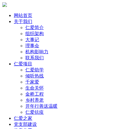
网站首页
关于我们
仁爱简介
组织架构
大事记
理事会
机构影响力
联系我们
仁爱项目
仁爱助学
倾听热线
千家爱
生命关怀
金桥工程
乡村养老
开年行善送温暖
仁爱抗疫
仁爱之家
党支部建设