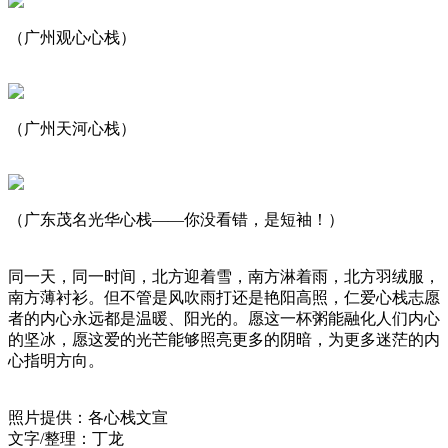
（广州观心心栈）
（广州天河心栈）
（广东茂名光华心栈——你没看错，是短袖！）
同一天，同一时间，北方迎着雪，南方淋着雨，北方羽绒服，
南方薄衬衫。但不管是风吹雨打还是艳阳高照，仁爱心栈志愿
者的内心永远都是温暖、阳光的。愿这一杯粥能融化人们内心
的坚冰，愿这爱的光芒能够照亮更多的阴暗，为更多迷茫的内
心指明方向。
照片提供：各心栈文宣
文字/整理：丁龙