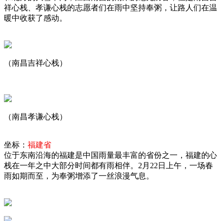
祥心栈、孝谦心栈的志愿者们在雨中坚持奉粥，让路人们在温
暖中收获了感动。
（南昌吉祥心栈）
（南昌孝谦心栈）
坐标：
福建省
位于东南沿海的福建是中国雨量最丰富的省份之一，福建的心
栈在一年之中大部分时间都有雨相伴。2月22日上午，一场春
雨如期而至，为奉粥增添了一丝浪漫气息。