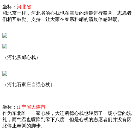
坐标：
河北省
和北京一样，河北省的心栈也在雪后的清晨进行奉粥。志愿者
们相互鼓励、支持，让大家在春寒料峭的清晨倍感温暖。
（河北燕郊心栈）
（河北石家庄自强心栈）
坐标：
辽宁省大连市
作为东北唯一一家心栈，大连凯德心栈也经历了一场小雪的洗
礼，而气温也骤降到零下八度，但是心栈的志愿者们并没有因
此停止奉粥的脚步。