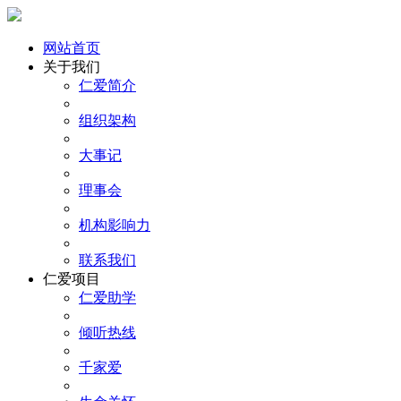
网站首页
关于我们
仁爱简介
组织架构
大事记
理事会
机构影响力
联系我们
仁爱项目
仁爱助学
倾听热线
千家爱