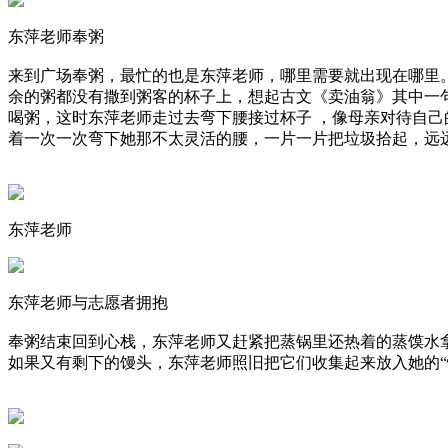
东萍老师奉粥
来到广场奉粥，最忙的也是东萍老师，哪里需要就出现在哪里
余的粥都没有撒到粥客的杯子上，想起古文《卖油翁》其中一
喝粥，这时东萍老师走过去弯下腰接过杯子 ，像母亲对待自
着一次一次弯下她那不太灵活的腰，一片一片把垃圾拾起，远
东萍老师
东萍老师与志愿者拥抱
奉粥结束回到心栈，东萍老师又赶紧把蒸锅里还热着的蒸馍水
如果又有剩下的馒头，东萍老师照旧把它们收集起来放入她的“