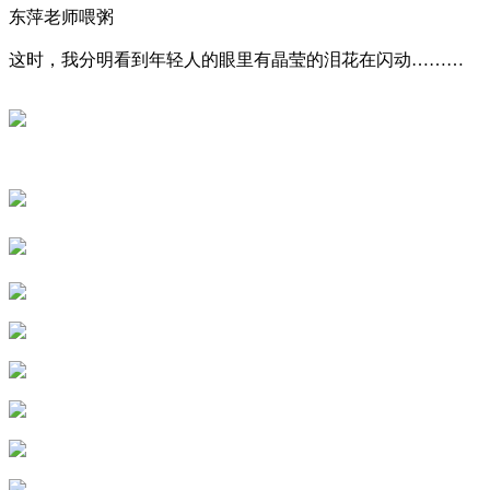
东萍老师喂粥
这时，我分明看到年轻人的眼里有晶莹的泪花在闪动………