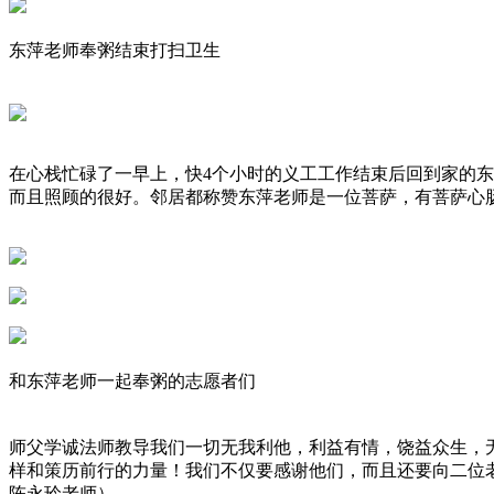
东萍老师奉粥结束打扫卫生
在心栈忙碌了一早上，快4个小时的义工工作结束后回到家的
而且照顾的很好。邻居都称赞东萍老师是一位菩萨，有菩萨心
和东萍老师一起奉粥的志愿者们
师父学诚法师教导我们一切无我利他，利益有情，饶益众生，
样和策历前行的力量！我们不仅要感谢他们，而且还要向二位
陈永玲老师）