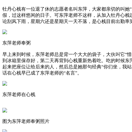
牡丹心栈有一位退了休的志愿者名叫东萍，大家都亲切的叫她“
假，过这样悠闲的日子。可东萍老师不这样，从加入牡丹心栈
论刮风下雨，星期六还是星期天一天不落，是心栈目前出勤率第
东萍老师奉粥
早上来到时候，东萍老师总是背一个大大的袋子，大伙叫它“
到冰箱里保存好，第二天再背到心栈重新热着吃。吃的时候东
起来把座位让给后来的人，然后总是她那句经典“你们坐，我站
话在心栈早已成了东萍老师的“名言”。
东萍老师在心栈
图为东萍老师奉粥照片