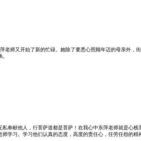
东萍老师又开始了新的忙碌。她除了要悉心照顾年迈的母亲外，
肠。
无私奉献他人，行菩萨道都是菩萨！在我心中东萍老师就是心栈菩
老师学习。学习他们认真的态度，高度的责任心，任劳任怨的精