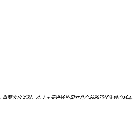
，重新大放光彩。本文主要讲述洛阳牡丹心栈和郑州先锋心栈志