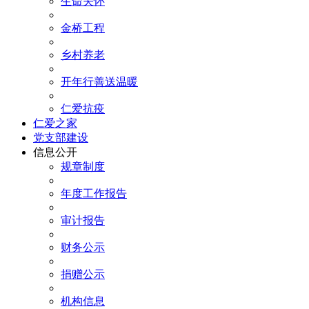
生命关怀
金桥工程
乡村养老
开年行善送温暖
仁爱抗疫
仁爱之家
党支部建设
信息公开
规章制度
年度工作报告
审计报告
财务公示
捐赠公示
机构信息