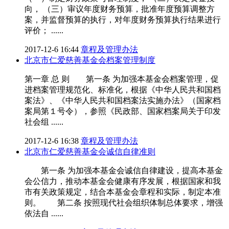
向， （三）审议年度财务预算，批准年度预算调整方
案，并监督预算的执行，对年度财务预算执行结果进行
评价； ......
2017-12-6 16:44
章程及管理办法
北京市仁爱慈善基金会档案管理制度
第一章 总 则 第一条 为加强本基金会档案管理，促
进档案管理规范化、标准化，根据《中华人民共和国档
案法》、《中华人民共和国档案法实施办法》（国家档
案局第１号令），参照《民政部、国家档案局关于印发
社会组 ......
2017-12-6 16:38
章程及管理办法
北京市仁爱慈善基金会诚信自律准则
第一条 为加强本基金会诚信自律建设，提高本基金
会公信力，推动本基金会健康有序发展，根据国家和我
市有关政策规定，结合本基金会章程和实际，制定本准
则。 第二条 按照现代社会组织体制总体要求，增强
依法自 ......