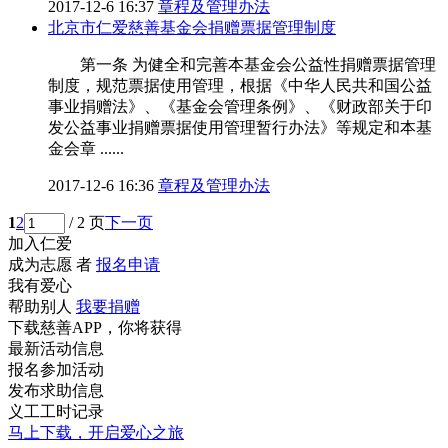
2017-12-6 16:37
章程及管理办法
北京市仁爱慈善基金会捐赠票据管理制度
第一条 为健全和完善本基金会公益性捐赠票据管理
制度，规范票据使用管理，根据《中华人民共和国公益
事业捐赠法》、《基金会管理条例》、《财政部关于印
发公益事业捐赠票据使用管理暂行办法》等规定和本基
金会章 ......
2017-12-6 16:36
章程及管理办法
1
2
/ 2 页
下一页
加入仁爱
成为志愿 者
报名申请
我有爱心
帮助别人
我要捐赠
下载慈善APP，你将获得
最新活动信息
报名参加活动
发布求助信息
义工工时记录
马上下载，开启爱心之旅