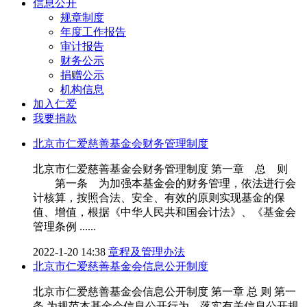
信息公开
规章制度
年度工作报告
审计报告
财务公示
捐赠公示
机构信息
加入仁爱
我要捐款
北京市仁爱慈善基金会财务管理制度
北京市仁爱慈善基金会财务管理制度 第一章 总 则
第一条 为加强本基金会的财务管理，依法进行会
计核算，按照合法、安全、有效的原则实现基金的保
值、增值，根据《中华人民共和国会计法》、《基金会
管理条例 ......
2022-1-20 14:38
章程及管理办法
北京市仁爱慈善基金会信息公开制度
北京市仁爱慈善基金会信息公开制度 第一章 总 则 第一
条 为规范本基金会信息公开行为，落实有关信息公开规