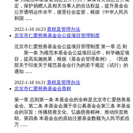
定，保护捐赠人及相关当事人的合法权益，提升基金会
公开透明运作水平，接受社会监督，根据《中华人民共
和国 ......
2022-1-18 16:23
章程及管理办法
北京市仁爱慈善基金会公益项目管理制度
北京市仁爱慈善基金会公益项目管理制度 第一章 总 则
第一条 为规范本基金会公益项目运作，科学确定项
目，提高实施效果，根据《基金会管理条例》、《民政
部关于印发关于规范基金会行为的若干规定（试行）的
通知 ......
2022-1-18 16:21
章程及管理办法
北京市仁爱慈善基金会章程
第一章 总则第一条 本基金会的全称是北京市仁爱慈善基
金会。第二条 本基金会属于非公募基金会第三条 本基金
会的宗旨：传播慈善文化、弘扬慈善精神、推动扶贫救
助。第四条 本基金会的原始注册基金数额为人民币贰佰
万 ......