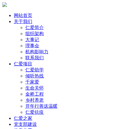
网站首页
关于我们
仁爱简介
组织架构
大事记
理事会
机构影响力
联系我们
仁爱项目
仁爱助学
倾听热线
千家爱
生命关怀
金桥工程
乡村养老
开年行善送温暖
仁爱抗疫
仁爱之家
党支部建设