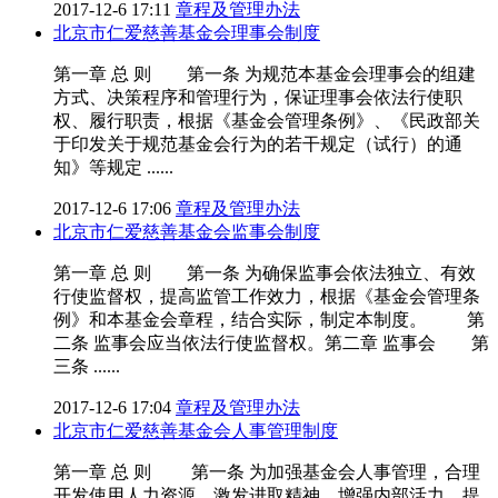
2017-12-6 17:11
章程及管理办法
北京市仁爱慈善基金会理事会制度
第一章 总 则 第一条 为规范本基金会理事会的组建
方式、决策程序和管理行为，保证理事会依法行使职
权、履行职责，根据《基金会管理条例》、《民政部关
于印发关于规范基金会行为的若干规定（试行）的通
知》等规定 ......
2017-12-6 17:06
章程及管理办法
北京市仁爱慈善基金会监事会制度
第一章 总 则 第一条 为确保监事会依法独立、有效
行使监督权，提高监管工作效力，根据《基金会管理条
例》和本基金会章程，结合实际，制定本制度。 第
二条 监事会应当依法行使监督权。第二章 监事会 第
三条 ......
2017-12-6 17:04
章程及管理办法
北京市仁爱慈善基金会人事管理制度
第一章 总 则 第一条 为加强基金会人事管理，合理
开发使用人力资源，激发进取精神，增强内部活力，提