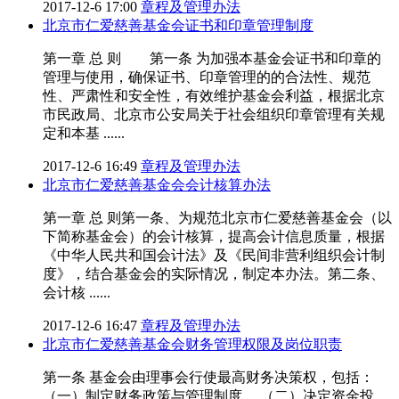
2017-12-6 17:00
章程及管理办法
北京市仁爱慈善基金会证书和印章管理制度
第一章 总 则 第一条 为加强本基金会证书和印章的
管理与使用，确保证书、印章管理的的合法性、规范
性、严肃性和安全性，有效维护基金会利益，根据北京
市民政局、北京市公安局关于社会组织印章管理有关规
定和本基 ......
2017-12-6 16:49
章程及管理办法
北京市仁爱慈善基金会会计核算办法
第一章 总 则第一条、为规范北京市仁爱慈善基金会（以
下简称基金会）的会计核算，提高会计信息质量，根据
《中华人民共和国会计法》及《民间非营利组织会计制
度》，结合基金会的实际情况，制定本办法。第二条、
会计核 ......
2017-12-6 16:47
章程及管理办法
北京市仁爱慈善基金会财务管理权限及岗位职责
第一条 基金会由理事会行使最高财务决策权，包括：
（一）制定财务政策与管理制度， （二）决定资金投