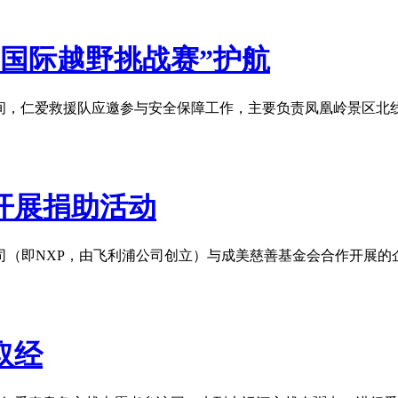
京国际越野挑战赛”护航
赛期间，仁爱救援队应邀参与安全保障工作，主要负责凤凰岭景区北线CP
开展捐助活动
司（即NXP，由飞利浦公司创立）与成美慈善基金会合作开展的企
取经