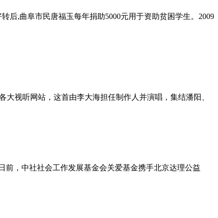
转后,曲阜市民唐福玉每年捐助5000元用于资助贫困学生。2009
登陆各大视听网站，这首由李大海担任制作人并演唱，集结潘阳、
。”日前，中社社会工作发展基金会关爱基金携手北京达理公益