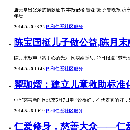
唐美拿出父亲的捐款证书 本报记者 晋森 摄 齐鲁晚报 济
年唐
2014-5-26 23:25
四和仁爱社区服务
陈宝国挺儿子做公益,陈月
陈月末献声《我手心的光》 网易娱乐5月22日报道 “
2014-5-26 10:43
四和仁爱社区服务
翟珈熠：建立儿童救助标准
中华慈善新闻网北京5月7日电 “说得好，不代表真的好
2014-5-26 10:19
四和仁爱社区服务
仁爱修身，慈善大众——仁