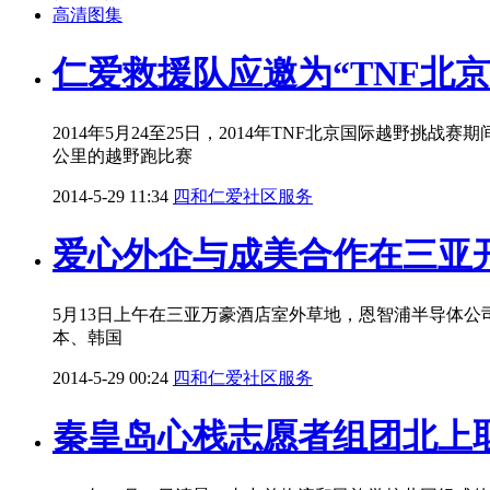
高清图集
仁爱救援队应邀为“TNF北
2014年5月24至25日，2014年TNF北京国际越野挑战
公里的越野跑比赛
2014-5-29 11:34
四和仁爱社区服务
爱心外企与成美合作在三亚
5月13日上午在三亚万豪酒店室外草地，恩智浦半导体公
本、韩国
2014-5-29 00:24
四和仁爱社区服务
秦皇岛心栈志愿者组团北上