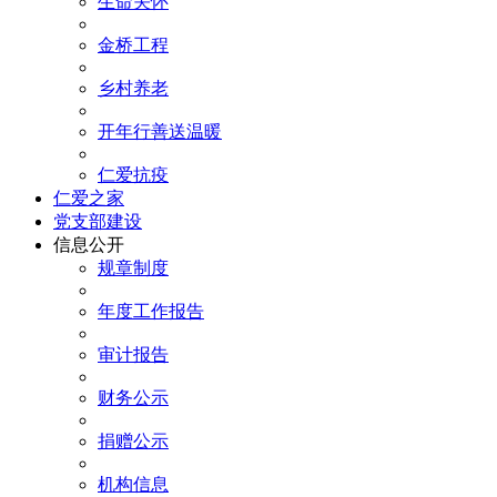
生命关怀
金桥工程
乡村养老
开年行善送温暖
仁爱抗疫
仁爱之家
党支部建设
信息公开
规章制度
年度工作报告
审计报告
财务公示
捐赠公示
机构信息