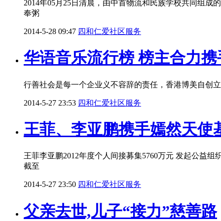
2014年05月25日清晨，由中首物流和民族学校共同
奉粥
2014-5-28 09:47
四和仁爱社区服务
华语音乐流行榜 榜主合力携
行善社会是每一个企业义不容辞的责任，香港博美自创立
2014-5-27 23:53
四和仁爱社区服务
王菲、李亚鹏携手嫣然天使
王菲李亚鹏2012年度个人间接募集5760万元 发起公
截至
2014-5-27 23:50
四和仁爱社区服务
父亲去世,儿子“接力”慈善路