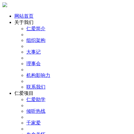
网站首页
关于我们
仁爱简介
组织架构
大事记
理事会
机构影响力
联系我们
仁爱项目
仁爱助学
倾听热线
千家爱