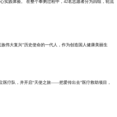
爱心实践体验。 在整个奉粥过程中，42名志愿者分为四组，轮流
民族伟大复兴”历史使命的一代人，作为创造国人健康美丽生
金成立医疗队，并开启“天使之旅——把爱传出去”医疗救助项目，