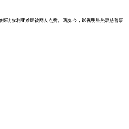
嫩探访叙利亚难民被网友点赞。 现如今，影视明星热衷慈善事