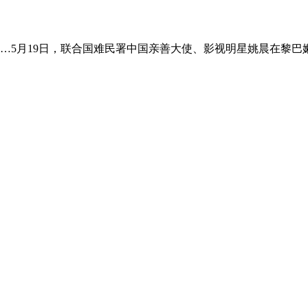
…5月19日，联合国难民署中国亲善大使、影视明星姚晨在黎巴