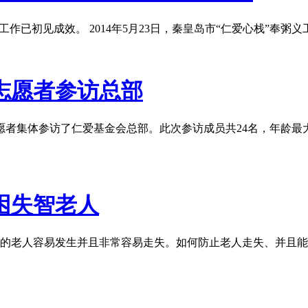
作已初见成效。 2014年5月23日，秦皇岛市“仁爱心栈”奉
志愿者参访总部
志愿者集体参访了仁爱基金会总部。此次参访成员共24名，年龄最
困失智老人
上的老人容易发生并且非常容易走失。如何防止老人走失、并且能