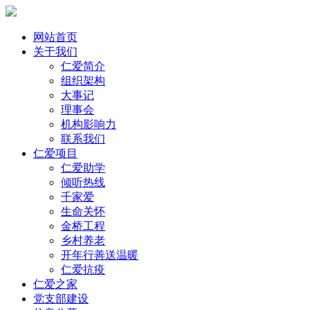
网站首页
关于我们
仁爱简介
组织架构
大事记
理事会
机构影响力
联系我们
仁爱项目
仁爱助学
倾听热线
千家爱
生命关怀
金桥工程
乡村养老
开年行善送温暖
仁爱抗疫
仁爱之家
党支部建设