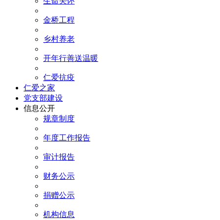
生命关怀
金桥工程
乡村养老
开年行善送温暖
仁爱抗疫
仁爱之家
党支部建设
信息公开
规章制度
年度工作报告
审计报告
财务公示
捐赠公示
机构信息