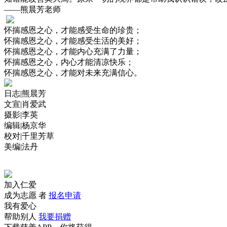
——熊晨芳老师
怀揣感恩之心，才能感受生命的珍贵；
怀揣感恩之心，才能感受生活的美好；
怀揣感恩之心，才能内心充满了力量；
怀揣感恩之心，内心才能清凉快乐；
怀揣感恩之心，才能对未来充满信心。
日志|熊晨芳
文宣|肖爱武
摄影|李英
编辑|杨京华
校对|千里芳草
美编|法丹
加入仁爱
成为志愿 者
报名申请
我有爱心
帮助别人
我要捐赠