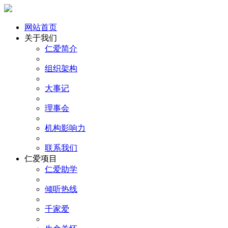
网站首页
关于我们
仁爱简介
组织架构
大事记
理事会
机构影响力
联系我们
仁爱项目
仁爱助学
倾听热线
千家爱