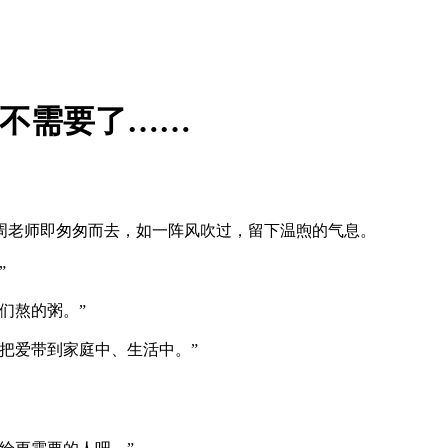
也不需要了……
周老师即匆匆而去，如一阵风吹过，留下温煦的气息。
”
们熬的粥。”
把爱带到家庭中、生活中。”