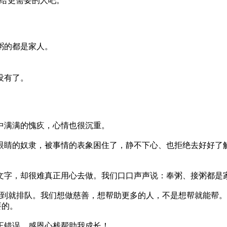
给更需要的人吧。”
粥的都是家人。
没有了。
中满满的愧疚，心情也很沉重。
眼睛的奴隶，被事情的表象困住了，静不下心、也拒绝去好好了
文字，却很难真正用心去做。我们口口声声说：奉粥、接粥都是
不到就排队。我们想做慈善，想帮助更多的人，不是想帮就能帮
要的。
正错误。感恩心栈帮助我成长！