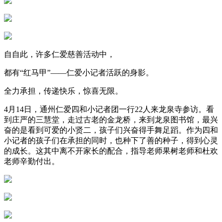
自自此，许多仁爱慈善活动中，
都有“红马甲”——仁爱小记者活跃的身影。
全力承担，传递快乐，惊喜无限。
4月14日，通州仁爱四和小记者团一行22人来龙泉寺参访。看
到庄严的三慧堂，走过古老的金龙桥，来到龙泉图书馆，最兴
奋的是看到可爱的小贤二，孩子们兴奋得手舞足蹈。作为四和
小记者的孩子们在承担的同时，也种下了善的种子，得到心灵
的成长。这其中离不开家长的配合，指导老师果树老师和杜欢
老师辛勤付出。