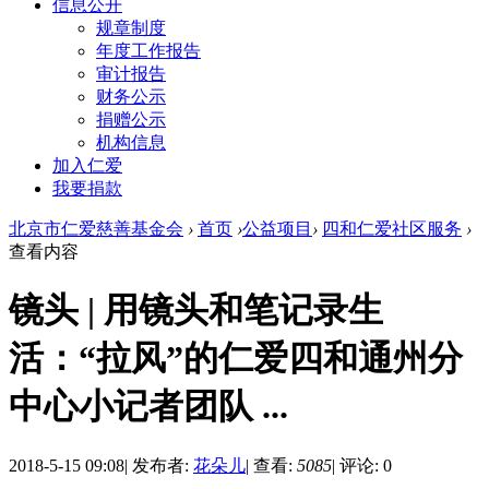
信息公开
规章制度
年度工作报告
审计报告
财务公示
捐赠公示
机构信息
加入仁爱
我要捐款
北京市仁爱慈善基金会
›
首页
›
公益项目
›
四和仁爱社区服务
›
查看内容
镜头 | 用镜头和笔记录生
活：“拉风”的仁爱四和通州分
中心小记者团队 ...
2018-5-15 09:08
|
发布者:
花朵儿
|
查看:
5085
|
评论: 0