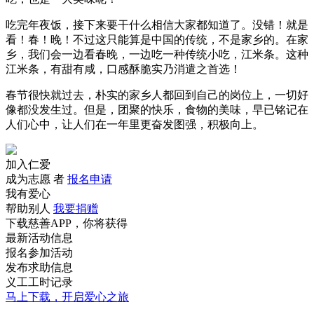
吃完年夜饭，接下来要干什么相信大家都知道了。没错！就是
看！春！晚！不过这只能算是中国的传统，不是家乡的。在家
乡，我们会一边看春晚，一边吃一种传统小吃，江米条。这种
江米条，有甜有咸，口感酥脆实乃消遣之首选！
春节很快就过去，朴实的家乡人都回到自己的岗位上，一切好
像都没发生过。但是，团聚的快乐，食物的美味，早已铭记在
人们心中，让人们在一年里更奋发图强，积极向上。
加入仁爱
成为志愿 者
报名申请
我有爱心
帮助别人
我要捐赠
下载慈善APP，你将获得
最新活动信息
报名参加活动
发布求助信息
义工工时记录
马上下载，开启爱心之旅