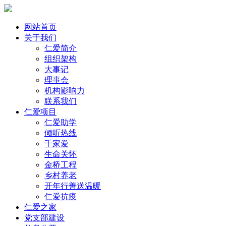
网站首页
关于我们
仁爱简介
组织架构
大事记
理事会
机构影响力
联系我们
仁爱项目
仁爱助学
倾听热线
千家爱
生命关怀
金桥工程
乡村养老
开年行善送温暖
仁爱抗疫
仁爱之家
党支部建设