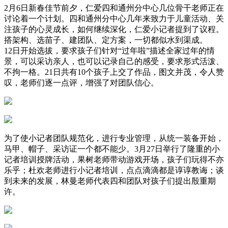
2月6日新春佳节前夕，仁爱四和通州分中心几位骨干老师正在
讨论着一个计划。四和通州分中心几年来致力于儿童活动、关
注孩子的心灵成长，如何继续深化，仁爱小记者提到了议程。
搭架构、选苗子、建团队、定方案，一切都似水到渠成。
12日开始选拔，要求孩子们针对“过年啦”描述全家过年的情
景，可以采访亲人，也可以记录自己的感受，要求形式活泼、
不拘一格。21日共有10个孩子上交了作品，图文并茂，令人赞
叹，老师们逐一点评，增强了对团队信心。
为了使小记者团队规范化，进行专业管理，从统一装备开始，
马甲、帽子、采访证一个都不能少。3月27日举行了隆重的小
记者培训授牌活动，果树老师带动游戏开场，孩子们玩得不亦
乐乎；杜欢老师进行小记者培训，点点滴滴都是谆谆教诲；谈
到未来的发展，林曼老师代表四和团队对孩子们提出殷重期
许。