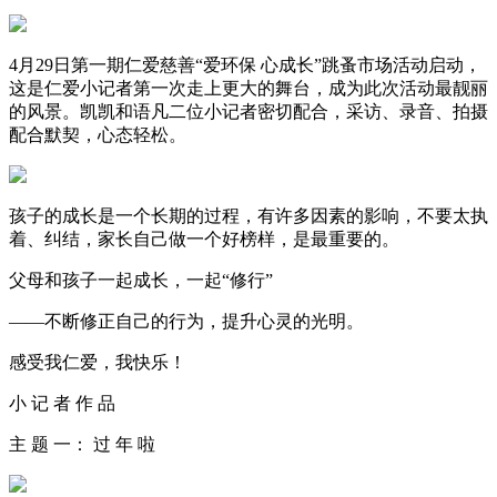
4月29日第一期仁爱慈善“爱环保 心成长”跳蚤市场活动启动，
这是仁爱小记者第一次走上更大的舞台，成为此次活动最靓丽
的风景。凯凯和语凡二位小记者密切配合，采访、录音、拍摄
配合默契，心态轻松。
孩子的成长是一个长期的过程，有许多因素的影响，不要太执
着、纠结，家长自己做一个好榜样，是最重要的。
父母和孩子一起成长，一起“修行”
——不断修正自己的行为，提升心灵的光明。
感受我仁爱，我快乐！
小 记 者 作 品
主 题 一： 过 年 啦