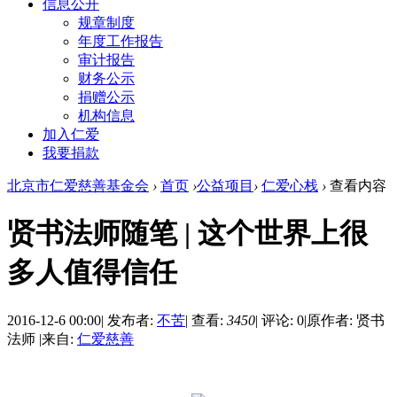
信息公开
规章制度
年度工作报告
审计报告
财务公示
捐赠公示
机构信息
加入仁爱
我要捐款
北京市仁爱慈善基金会
›
首页
›
公益项目
›
仁爱心栈
›
查看内容
贤书法师随笔 | 这个世界上很
多人值得信任
2016-12-6 00:00
|
发布者:
不苦
|
查看:
3450
|
评论: 0
|
原作者: 贤书
法师
|
来自:
仁爱慈善