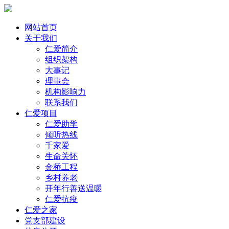
网站首页
关于我们
仁爱简介
组织架构
大事记
理事会
机构影响力
联系我们
仁爱项目
仁爱助学
倾听热线
千家爱
生命关怀
金桥工程
乡村养老
开年行善送温暖
仁爱抗疫
仁爱之家
党支部建设