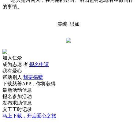
老人是河南人，在河南的登封、洛阳也有志愿者在做同样
的事情。
美编 思如
加入仁爱
成为志愿 者
报名申请
我有爱心
帮助别人
我要捐赠
下载慈善APP，你将获得
最新活动信息
报名参加活动
发布求助信息
义工工时记录
马上下载，开启爱心之旅