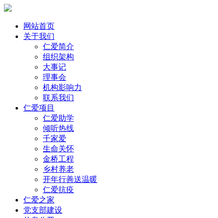
网站首页
关于我们
仁爱简介
组织架构
大事记
理事会
机构影响力
联系我们
仁爱项目
仁爱助学
倾听热线
千家爱
生命关怀
金桥工程
乡村养老
开年行善送温暖
仁爱抗疫
仁爱之家
党支部建设