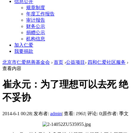
信息公开
规章制度
年度工作报告
审计报告
财务公示
捐赠公示
机构信息
加入仁爱
我要捐款
北京市仁爱慈善基金会
›
首页
›
公益项目
›
四和仁爱社区服务
›
查看内容
崔永元：为了理想可以去死 绝
不妥协
2014-6-1 00:28
|
发布者:
admin
|
查看:
1961
|
评论: 0
|
原作者: 季文