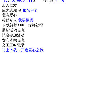
1
2
3
4
5
6
7
8
9
10
... 14
/ 14 页
下一页
加入仁爱
成为志愿 者
报名申请
我有爱心
帮助别人
我要捐赠
下载慈善APP，你将获得
最新活动信息
报名参加活动
发布求助信息
义工工时记录
马上下载，开启爱心之旅