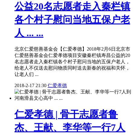
公益20名志愿者走入秦栏镇
各个村子慰问当地五保户老
人 ... ...
北京仁爱慈善基金会【仁爱孝德】2018年2月6日北京市
仁爱慈善基金会仁爱孝德项目安徽秦栏镇寿昌公益的20
名志愿者走入秦栏镇各个村子慰问当地的五保户老人，
给老人不仅送去慰问物质同时送去新春的祝福和关怀，
让老人们 ...
2018-2-17 21:30
仁爱孝德
仁爱孝德 | 骨干志愿者鲁
杰、王献、李华等一行7人