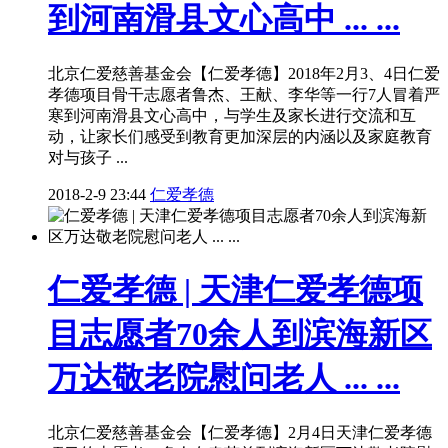
到河南滑县文心高中 ... ...
北京仁爱慈善基金会【仁爱孝德】2018年2月3、4日仁爱
孝德项目骨干志愿者鲁杰、王献、李华等一行7人冒着严
寒到河南滑县文心高中，与学生及家长进行交流和互
动，让家长们感受到教育更加深层的内涵以及家庭教育
对与孩子 ...
2018-2-9 23:44
仁爱孝德
仁爱孝德 | 天津仁爱孝德项
目志愿者70余人到滨海新区
万达敬老院慰问老人 ... ...
北京仁爱慈善基金会【仁爱孝德】2月4日天津仁爱孝德