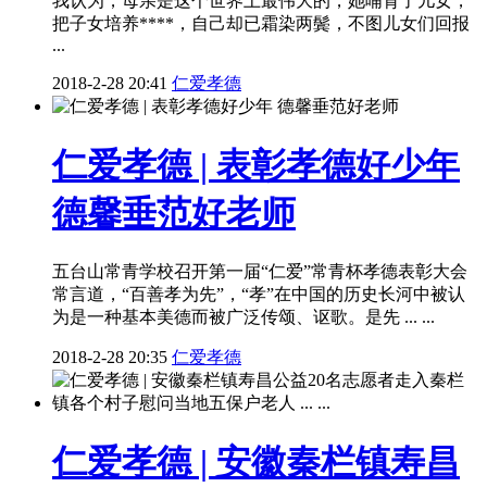
我认为，母亲是这个世界上最伟大的，她哺育了儿女，
把子女培养****，自己却已霜染两鬓，不图儿女们回报
...
2018-2-28 20:41
仁爱孝德
仁爱孝德 | 表彰孝德好少年
德馨垂范好老师
五台山常青学校召开第一届“仁爱”常青杯孝德表彰大会
常言道，“百善孝为先”，“孝”在中国的历史长河中被认
为是一种基本美德而被广泛传颂、讴歌。是先 ... ...
2018-2-28 20:35
仁爱孝德
仁爱孝德 | 安徽秦栏镇寿昌