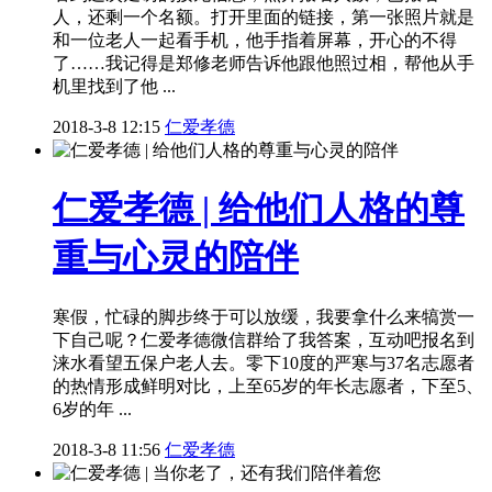
人，还剩一个名额。打开里面的链接，第一张照片就是
和一位老人一起看手机，他手指着屏幕，开心的不得
了……我记得是郑修老师告诉他跟他照过相，帮他从手
机里找到了他 ...
2018-3-8 12:15
仁爱孝德
仁爱孝德 | 给他们人格的尊
重与心灵的陪伴
寒假，忙碌的脚步终于可以放缓，我要拿什么来犒赏一
下自己呢？仁爱孝德微信群给了我答案，互动吧报名到
涞水看望五保户老人去。零下10度的严寒与37名志愿者
的热情形成鲜明对比，上至65岁的年长志愿者，下至5、
6岁的年 ...
2018-3-8 11:56
仁爱孝德