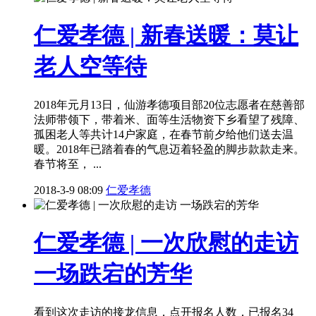
仁爱孝德 | 新春送暖：莫让
老人空等待
2018年元月13日，仙游孝德项目部20位志愿者在慈善部
法师带领下，带着米、面等生活物资下乡看望了残障、
孤困老人等共计14户家庭，在春节前夕给他们送去温
暖。2018年已踏着春的气息迈着轻盈的脚步款款走来。
春节将至， ...
2018-3-9 08:09
仁爱孝德
仁爱孝德 | 一次欣慰的走访
一场跌宕的芳华
看到这次走访的接龙信息，点开报名人数，已报名34