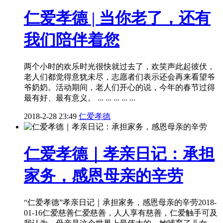
仁爱孝德 | 当你老了，还有
我们陪伴着您
两个小时的欢乐时光很快就过去了，欢笑声此起彼伏，
老人们都觉得意犹未尽，志愿者们表示还会再来看望爷
爷奶奶。活动期间，老人们开心的说，今年的春节过得
最有好、最有意义。 ... ... ... ... ...
2018-2-28 23:49
仁爱孝德
仁爱孝德｜孝亲日记：承担
家务，感恩母亲的辛劳
“仁爱孝德”孝亲日记｜承担家务，感恩母亲的辛劳2018-
01-16仁爱慈善仁爱慈善，人人享有慈善，仁爱触手可及