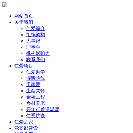
网站首页
关于我们
仁爱简介
组织架构
大事记
理事会
机构影响力
联系我们
仁爱项目
仁爱助学
倾听热线
千家爱
生命关怀
金桥工程
乡村养老
开年行善送温暖
仁爱抗疫
仁爱之家
党支部建设