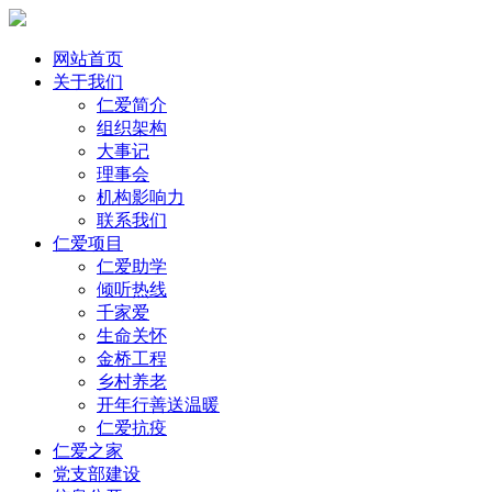
网站首页
关于我们
仁爱简介
组织架构
大事记
理事会
机构影响力
联系我们
仁爱项目
仁爱助学
倾听热线
千家爱
生命关怀
金桥工程
乡村养老
开年行善送温暖
仁爱抗疫
仁爱之家
党支部建设