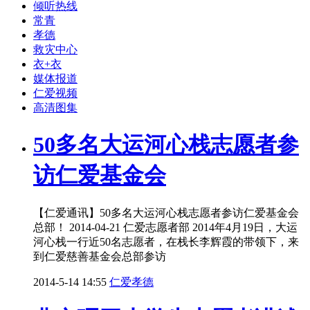
倾听热线
常青
孝德
救灾中心
衣+衣
媒体报道
仁爱视频
高清图集
50多名大运河心栈志愿者参
访仁爱基金会
【仁爱通讯】50多名大运河心栈志愿者参访仁爱基金会
总部！ 2014-04-21 仁爱志愿者部 2014年4月19日，大运
河心栈一行近50名志愿者，在栈长李辉霞的带领下，来
到仁爱慈善基金会总部参访
2014-5-14 14:55
仁爱孝德