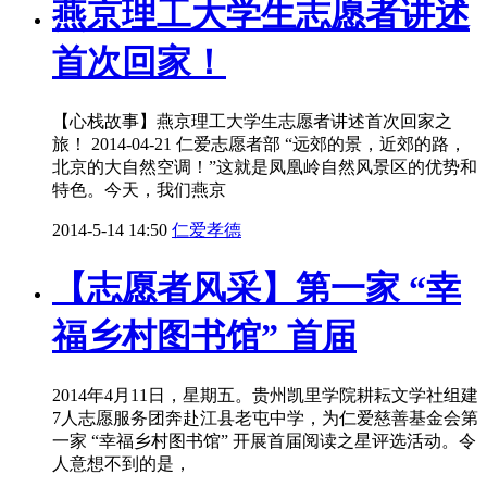
燕京理工大学生志愿者讲述
首次回家！
【心栈故事】燕京理工大学生志愿者讲述首次回家之
旅！ 2014-04-21 仁爱志愿者部 “远郊的景，近郊的路，
北京的大自然空调！”这就是凤凰岭自然风景区的优势和
特色。今天，我们燕京
2014-5-14 14:50
仁爱孝德
【志愿者风采】第一家 “幸
福乡村图书馆” 首届
2014年4月11日，星期五。贵州凯里学院耕耘文学社组建
7人志愿服务团奔赴江县老屯中学，为仁爱慈善基金会第
一家 “幸福乡村图书馆” 开展首届阅读之星评选活动。令
人意想不到的是，