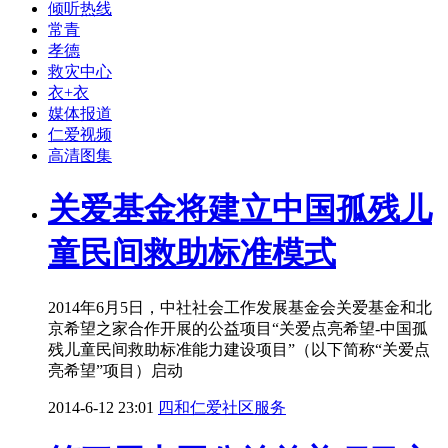
倾听热线
常青
孝德
救灾中心
衣+衣
媒体报道
仁爱视频
高清图集
关爱基金将建立中国孤残儿
童民间救助标准模式
2014年6月5日，中社社会工作发展基金会关爱基金和北
京希望之家合作开展的公益项目“关爱点亮希望-中国孤
残儿童民间救助标准能力建设项目”（以下简称“关爱点
亮希望”项目）启动
2014-6-12 23:01
四和仁爱社区服务