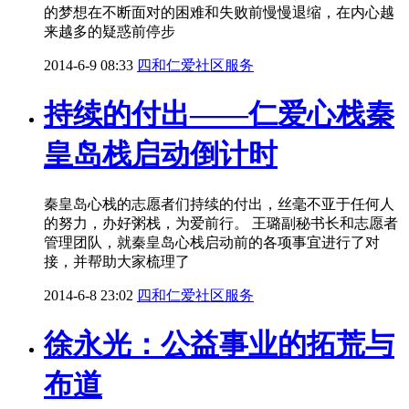
的梦想在不断面对的困难和失败前慢慢退缩，在内心越
来越多的疑惑前停步
2014-6-9 08:33
四和仁爱社区服务
持续的付出——仁爱心栈秦
皇岛栈启动倒计时
秦皇岛心栈的志愿者们持续的付出，丝毫不亚于任何人
的努力，办好粥栈，为爱前行。 王璐副秘书长和志愿者
管理团队，就秦皇岛心栈启动前的各项事宜进行了对
接，并帮助大家梳理了
2014-6-8 23:02
四和仁爱社区服务
徐永光：公益事业的拓荒与
布道