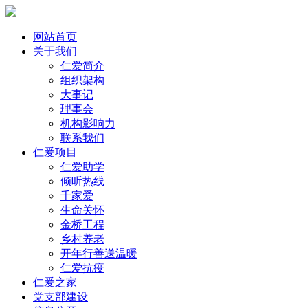
网站首页
关于我们
仁爱简介
组织架构
大事记
理事会
机构影响力
联系我们
仁爱项目
仁爱助学
倾听热线
千家爱
生命关怀
金桥工程
乡村养老
开年行善送温暖
仁爱抗疫
仁爱之家
党支部建设