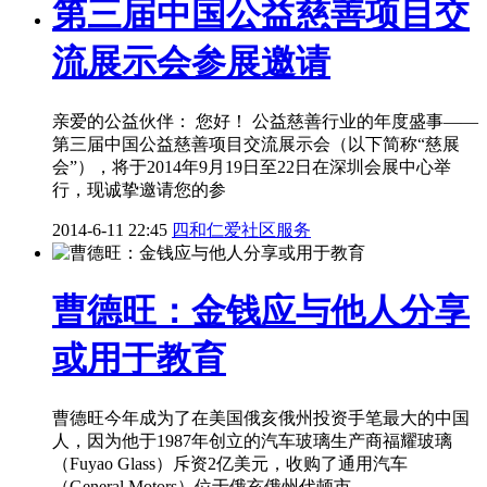
第三届中国公益慈善项目交
流展示会参展邀请
亲爱的公益伙伴： 您好！ 公益慈善行业的年度盛事——
第三届中国公益慈善项目交流展示会（以下简称“慈展
会”），将于2014年9月19日至22日在深圳会展中心举
行，现诚挚邀请您的参
2014-6-11 22:45
四和仁爱社区服务
曹德旺：金钱应与他人分享
或用于教育
曹德旺今年成为了在美国俄亥俄州投资手笔最大的中国
人，因为他于1987年创立的汽车玻璃生产商福耀玻璃
（Fuyao Glass）斥资2亿美元，收购了通用汽车
（General Motors）位于俄亥俄州代顿市 ...