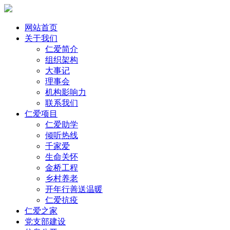
网站首页
关于我们
仁爱简介
组织架构
大事记
理事会
机构影响力
联系我们
仁爱项目
仁爱助学
倾听热线
千家爱
生命关怀
金桥工程
乡村养老
开年行善送温暖
仁爱抗疫
仁爱之家
党支部建设